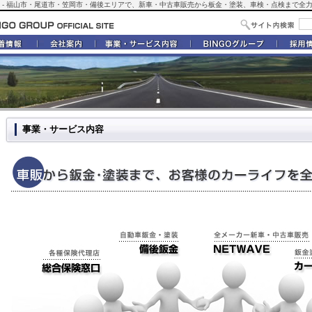
ループ） - 福山市・尾道市・笠岡市・備後エリアで、新車・中古車販売から板金・塗装、車検・点検まで
事業・サービス内容