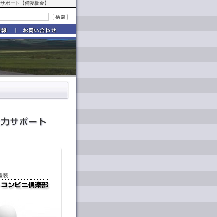
全力サポート【備後板金】