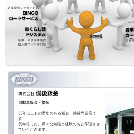
自動車板金・塗装
35年以上もの歴史のある板金・塗装専業店で
す。
長年培った、様々な知識と経験のもと修理させ
ていただきます。