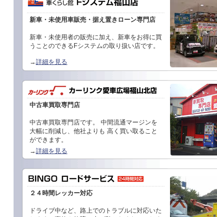
新車・未使用車販売・据え置きローン専門店
新車・未使用者の販売に加え、新車をお得に買
うことのできるFシステムの取り扱い店です。
→
詳細を見る
中古車買取専門店
中古車買取専門店です。 中間流通マージンを
大幅に削減し、他社よりも 高く買い取ること
ができます。
→
詳細を見る
２４時間レッカー対応
ドライブ中など、路上でのトラブルに対応いた