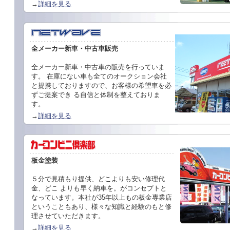
→
詳細を見る
全メーカー新車・中古車販売
全メーカー新車・中古車の販売を行っていま
す。 在庫にない車も全てのオークション会社
と提携しておりますので、お客様の希望車を必
ずご提案でき る自信と体制を整えておりま
す。
→
詳細を見る
板金塗装
５分で見積もり提供、どこよりも安い修理代
金、どこ よりも早く納車を。がコンセプトと
なっています。本社が35年以上もの板金専業店
ということもあり、様々な知識と経験のもと修
理させていただきます。
→
詳細を見る