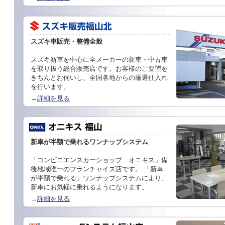
スズキ車販売・整備全般
スズキ新車を中心に全メーカーの新車・中古車
を取り扱う総合販売店です。お客様のご要望を
きちんとお伺いし、全国各地からの厳選仕入れ
を行います。
→
詳細を見る
新車が半額で乗れるワンナップシステム
「コンビニエンスカーショップ オニキス」備
後地域唯一のフランチャイズ店です。 「新車
が半額で乗れる」ワンナップシステムにより、
新車にお気軽に乗れるようになります。
→
詳細を見る