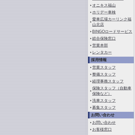
オニキス福山
ホリデー車検
愛車広場カーリンク福
山北店
BINGOロードサービス
総合保険窓口
営業本部
レンタカー
採用情報
営業スタッフ
整備スタッフ
経理事務スタッフ
保険スタッフ（自動車
保険など）
洗車スタッフ
募集スタッフ
お問い合わせ
お問い合わせ
お客様窓口