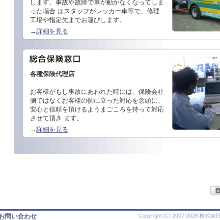
します。事故や故障で車が動かなくなってしま
った場合 はスタッフがレッカー車等で、修理
工場や指定先までお運びします。
→
詳細を見る
各種保険代理店
お客様がもし事故にあわれた時には、保険会社
側ではなくお客様の側に立った対応を念頭に、
安心と信頼を頂けるようまごころを持って対応
させて頂き ます。
→
詳細を見る
お問い合わせ
Copyright (C) 2007-2026 株式会社 