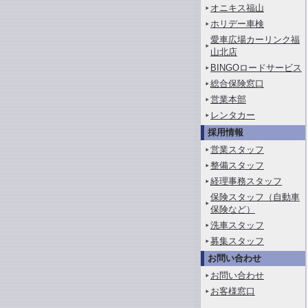
オニキス福山
ホリデー車検
愛車広場カーリンク福
山北店
BINGOロードサービス
総合保険窓口
営業本部
レンタカー
採用情報
営業スタッフ
整備スタッフ
経理事務スタッフ
保険スタッフ（自動車
保険など）
洗車スタッフ
募集スタッフ
お問い合わせ
お問い合わせ
お客様窓口