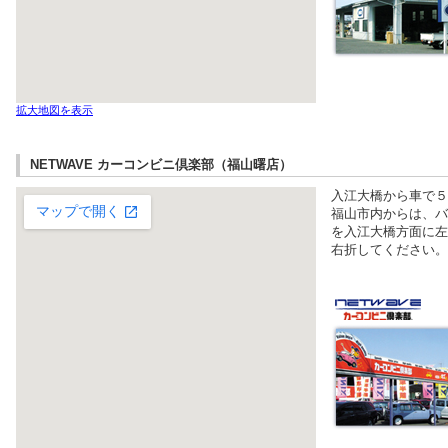
拡大地図を表示
NETWAVE カーコンビニ倶楽部（福山曙店）
入江大橋から車で５
福山市内からは、バ
を入江大橋方面に左
右折してください。