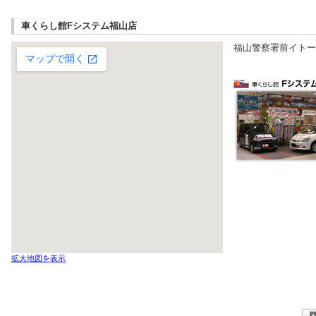
車くらし館Fシステム福山店
福山警察署前イトー
拡大地図を表示