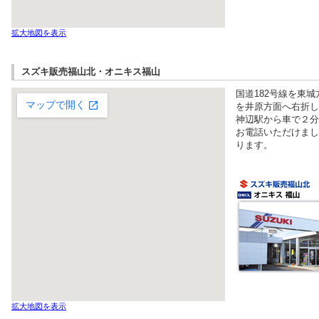
拡大地図を表示
スズキ販売福山北・オニキス福山
国道182号線を東
を井原方面へ右折し
神辺駅から車で２分
お電話いただけまし
ります。
拡大地図を表示