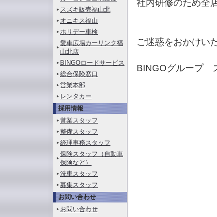
社内研修のため全
スズキ販売福山北
オニキス福山
ホリデー車検
ご迷惑をおかけい
愛車広場カーリンク福
山北店
BINGOロードサービス
BINGOグループ
総合保険窓口
営業本部
レンタカー
採用情報
営業スタッフ
整備スタッフ
経理事務スタッフ
保険スタッフ（自動車
保険など）
洗車スタッフ
募集スタッフ
お問い合わせ
お問い合わせ