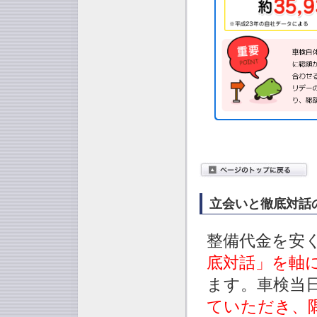
立会いと徹底対話
整備代金を安
底対話」を軸
ます。車検当
ていただき、