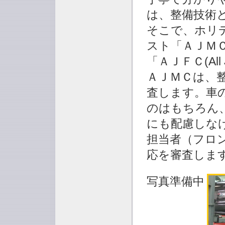
は、整備技術
そこで、ホリ
スト「ＡＪＭＣ(All
「ＡＪＦＣ(All 
ＡＪＭＣは、
査します。車
のはもちろん
にも配慮しな
担当者（フロ
応を審査しま
写真準備中