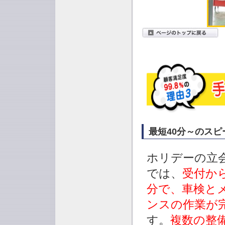
最短40分～のスピ
ホリデーの立
では、
受付から
分で、車検と
ンスの作業が
す。
複数の整