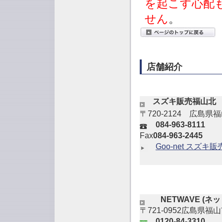
を起こす心配
せん
。
店舗紹介
スズキ販売福山北
〒720-2124 広島県
084-963-8111
Fax
084-963-2445
Goo-net スズキ
NETWAVE (
〒721-0952広島県福
0120-84-3310