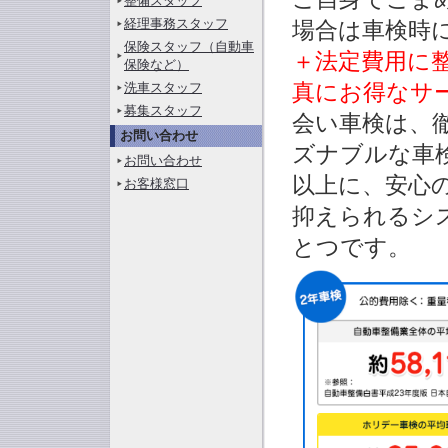
整備スタッフ
経理事務スタッフ
場合は車検時
保険スタッフ（自動車
＋法定費用に
保険など）
洗車スタッフ
真にお得なサ
募集スタッフ
会い車検は、
お問い合わせ
ズナブルな車
お問い合わせ
以上に、安心
お客様窓口
抑えられるシ
とつです。