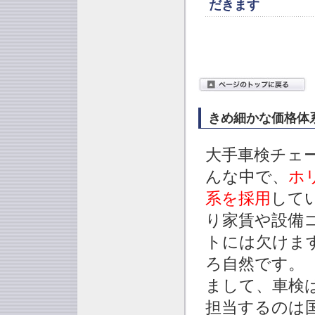
だきます
きめ細かな価格体
大手車検チェ
んな中で、
ホ
系を採用
して
り家賃や設備
トには欠けま
ろ自然です。
まして、車検
担当するのは