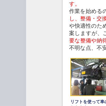
す。
作業を始める
し、整備・交
や快適性のた
案しますが、
要な整備や納
不明な点、不
リフトを使って車